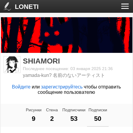
LONETI
SHIAMORI
Последнее посещение: 03 января 2025 21:36
yamada-kun? 名前のないアーティスト
Войдите
или
зарегистрируйтесь
чтобы отправить
сообщение пользователю
Рисунки
Стена
Подписчики
Подписки
9
2
53
50