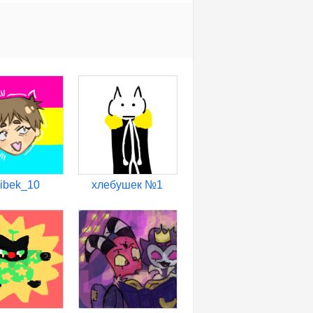
ibek_10
хлебушек №1