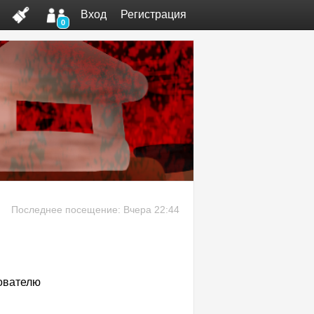
Вход
Регистрация
0
Последнее посещение: Вчера 22:44
ователю