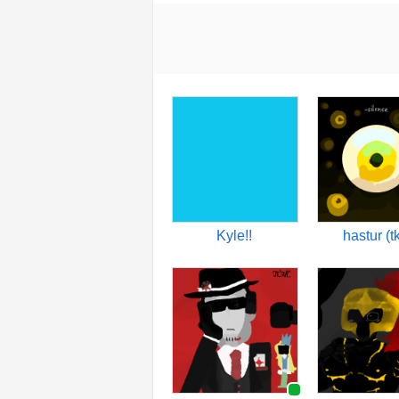
Kyle!!
hastur (t