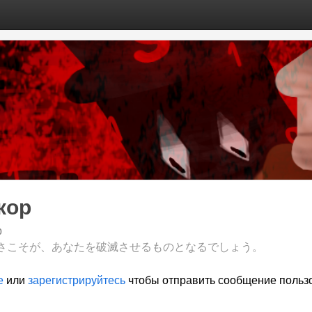
кор
b
さこそが、あなたを破滅させるものとなるでしょう。
е
или
зарегистрируйтесь
чтобы отправить сообщение польз