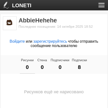
LONETI
AbbieHehehe
Последнее посещение: 14 октября 2025 18:52
Войдите
или
зарегистрируйтесь
чтобы отправить
сообщение пользователю
Рисунки
Стена
Подписчики
Подписки
0
0
0
8
Рисунков ещё не нарисовано