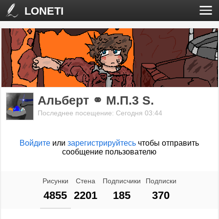
LONETI
Альберт ⚭ М.П.3 S.
Последнее посещение: Сегодня 03:44
Войдите
или
зарегистрируйтесь
чтобы отправить
сообщение пользователю
Рисунки
Стена
Подписчики
Подписки
4855
2201
185
370