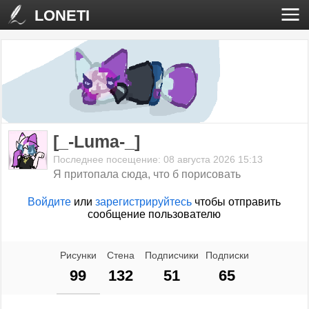
LONETI
[_-Luma-_]
Последнее посещение: 08 августа 2026 15:13
Я притопала сюда, что б порисовать
Войдите
или
зарегистрируйтесь
чтобы отправить
сообщение пользователю
Рисунки
Стена
Подписчики
Подписки
99
132
51
65