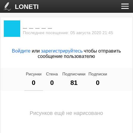
LONETI
_ _ _ _ _
Последнее посещение: 05 августа 2020 21:45
Войдите
или
зарегистрируйтесь
чтобы отправить
сообщение пользователю
Рисунки
Стена
Подписчики
Подписки
0
0
81
0
Рисунков ещё не нарисовано