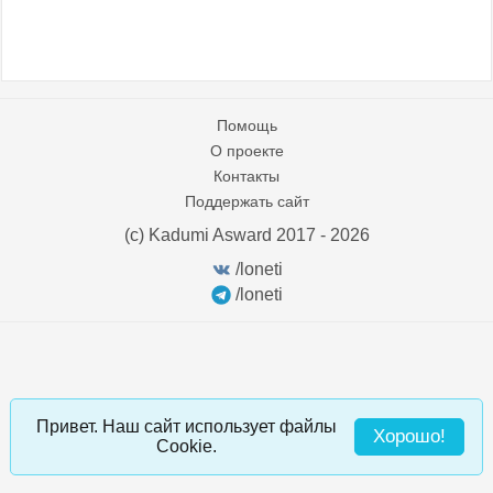
Помощь
О проекте
Контакты
Поддержать сайт
(c) Kadumi Asward 2017 - 2026
:)
/loneti
/loneti
Привет. Наш сайт использует файлы
Хорошо!
Cookie.