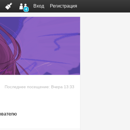
Вход
Регистрация
4
Последнее посещение: Вчера 13:33
ователю