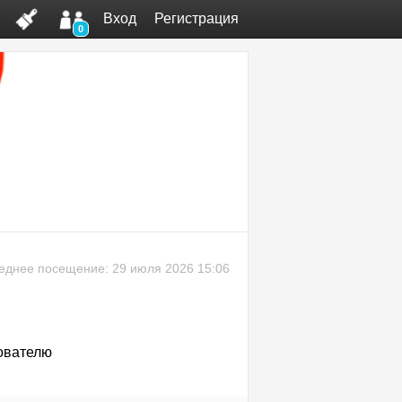
Вход
Регистрация
0
еднее посещение: 29 июля 2026 15:06
ователю