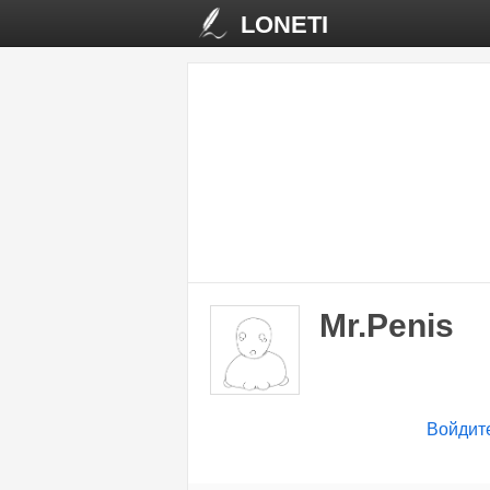
LONETI
Mr.Penis
Войдит