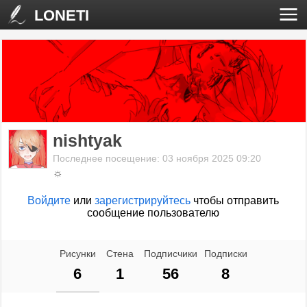
LONETI
nishtyak
Последнее посещение: 03 ноября 2025 09:20
☼
Войдите
или
зарегистрируйтесь
чтобы отправить
сообщение пользователю
Рисунки
Стена
Подписчики
Подписки
6
1
56
8