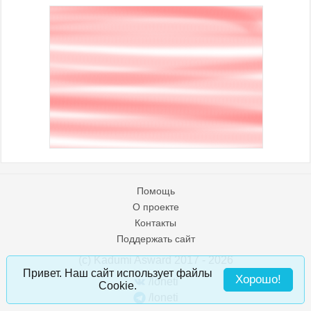
Помощь
О проекте
Контакты
Поддержать сайт
(c) Kadumi Asward 2017 - 2026
:)
Привет. Наш сайт использует файлы
Хорошо!
/loneti
Cookie.
/loneti