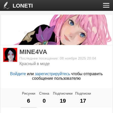
LONETI
MINE4VA
Последнее посещение: 08 ноября 2025 20:04
Красный в моде
Войдите
или
зарегистрируйтесь
чтобы отправить
сообщение пользователю
Рисунки
Стена
Подписчики
Подписки
6
0
19
17