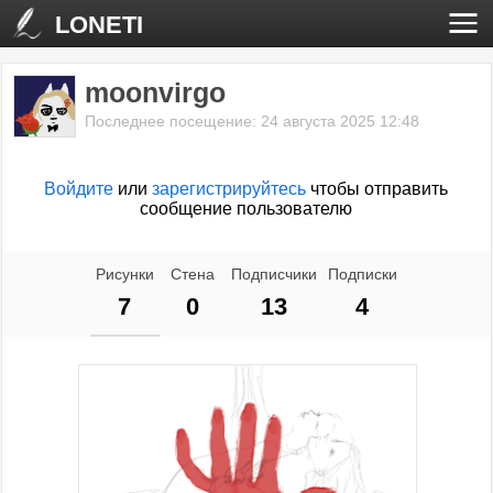
LONETI
moonvirgo
Последнее посещение: 24 августа 2025 12:48
Войдите
или
зарегистрируйтесь
чтобы отправить
сообщение пользователю
Рисунки
Стена
Подписчики
Подписки
7
0
13
4