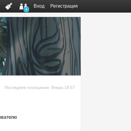
Вход
Регистрация
4
Последнее посещение: Вчера 19:57
ователю