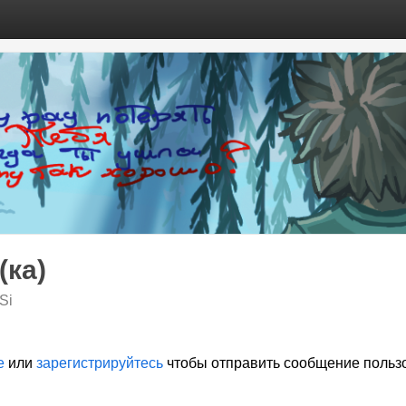
(ка)
Si
е
или
зарегистрируйтесь
чтобы отправить сообщение польз