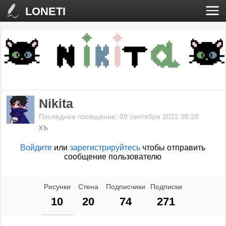
LONETI
Nikita
Последнее посещение: 09 сентября 2022 08:28
хъ
Войдите
или
зарегистрируйтесь
чтобы отправить
сообщение пользователю
Рисунки
Стена
Подписчики
Подписки
10
20
74
271