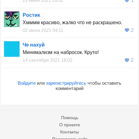
29 июня 2021 03:02
1
Ростик
Хмммм красиво, жалко что не раскрашено.
02 июля 2021 04:11
2
Че нахуй
Минимализм на набросок. Круто!
14 сентября 2021 18:02
2
Войдите
или
зарегистрируйтесь
чтобы оставить
комментарий
Помощь
О проекте
Контакты
Поддержать сайт