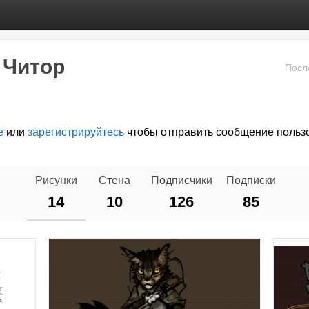
 Читор
Посл
е
или
зарегистрируйтесь
чтобы отправить сообщение польз
Рисунки
Стена
Подписчики
Подписки
14
10
126
85