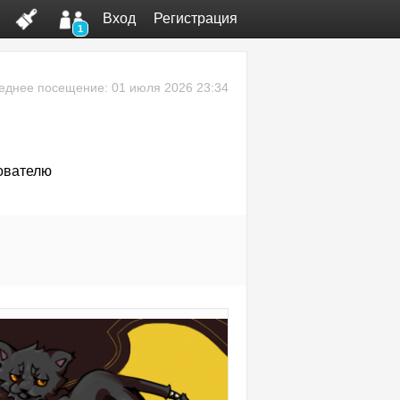
Вход
Регистрация
1
еднее посещение: 01 июля 2026 23:34
ователю