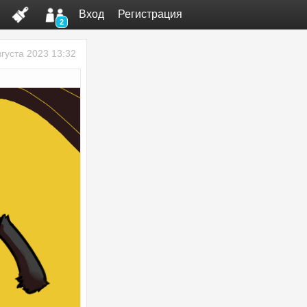
Вход
Регистрация
2
вгуста 2023 13:32