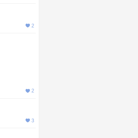
2
2
3