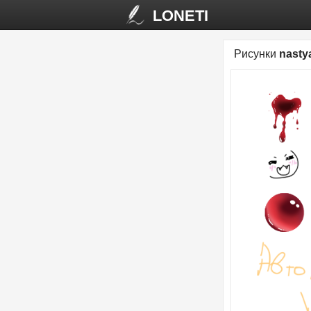
LONETI
Рисунки
nasty