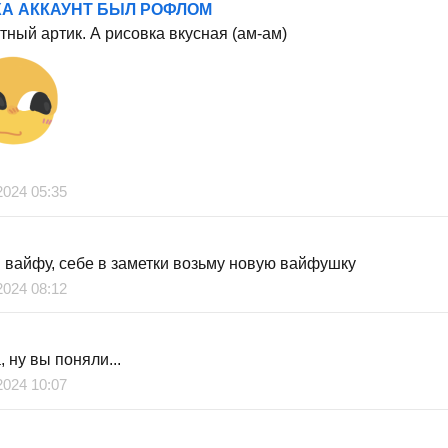
А АККАУНТ БЫЛ РОФЛОМ
тный артик. А рисовка вкусная (ам-ам)
2024 05:35
 вайфу, себе в заметки возьму новую вайфушку
2024 08:12
 ну вы поняли...
2024 10:07