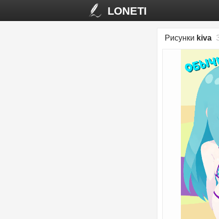
LONETI
Рисунки
kiva