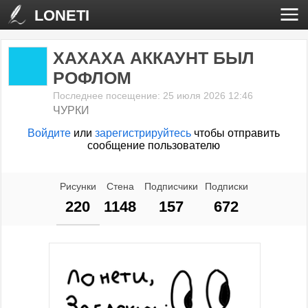
LONETI
ХАХАХА АККАУНТ БЫЛ
РОФЛОМ
Последнее посещение: 25 июля 2026 12:46
ЧУРКИ
Войдите
или
зарегистрируйтесь
чтобы отправить
сообщение пользователю
Рисунки
Стена
Подписчики
Подписки
220
1148
157
672