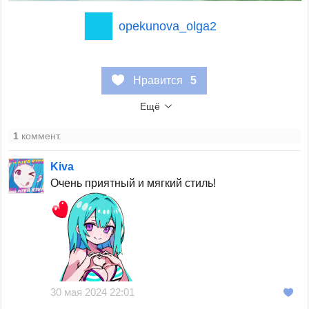
opekunova_olga2
Нравится
5
Ещё
1
коммент.
Kiva
Очень приятный и мягкий стиль!
30 мая 2024 22:01