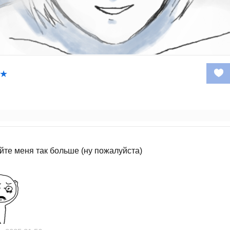
m★
айте меня так больше (ну пожалуйста)