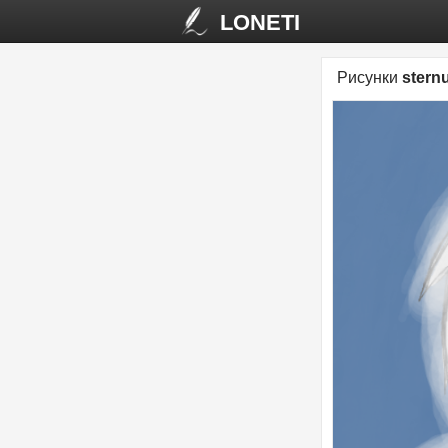
LONETI
Рисунки
stern