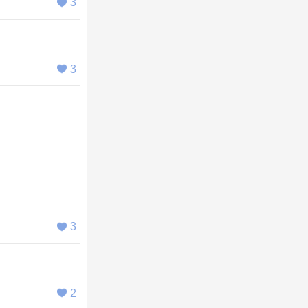
3
3
3
2