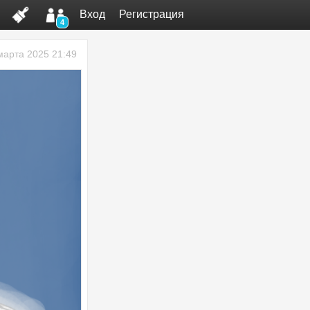
Вход
Регистрация
4
марта 2025 21:49