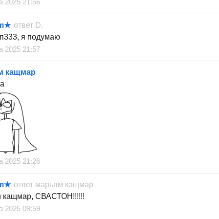
а 2025 21:56
um★
ответ
D.
п333, я подумаю
а 2025 21:57
м кащмар
а
а 2025 21:26
um★
ответ
марьям кащмар
 кащмар, СВАСТОН!!!!!!
а 2025 09:59