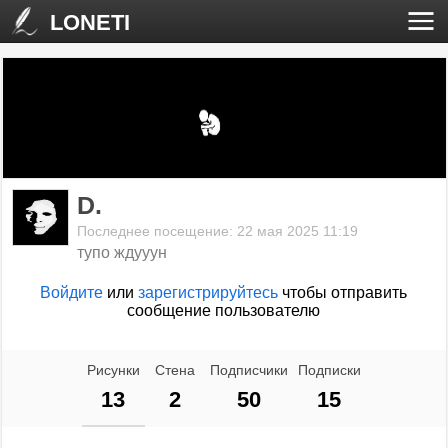
LONETI
D.
Последнее посещение: 22 мая 2025 11:19
тупо ждууун
Войдите
или
зарегистрируйтесь
чтобы отправить
сообщение пользователю
Рисунки
Стена
Подписчики
Подписки
13
2
50
15