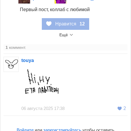
Первый пост, коллаб с любимой
Нравится
12
Ещё
1
коммент.
touya
06 августа 2025 17:38
2
Войдите
или
зарегистрируйтесь
чтобы оставить