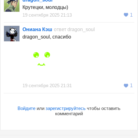
Крутецки, молодцы)
19 сентября 2025 21:13
1
Ониана Кэш
ответ
dragon_soul
dragon_soul, спасибо
19 сентября 2025 21:31
1
Войдите
или
зарегистрируйтесь
чтобы оставить
комментарий