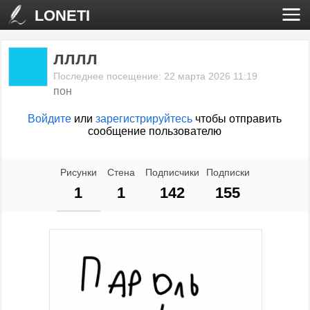
LONETI
лллл
Последнее посещение: 22 марта 2026 11:19
пон
Войдите
или
зарегистрируйтесь
чтобы отправить
сообщение пользователю
Рисунки
Стена
Подписчики
Подписки
1
1
142
155