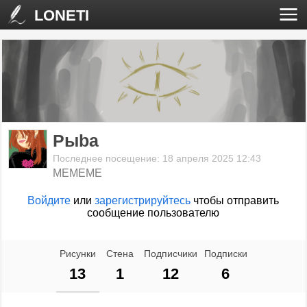
LONETI
Pыba
Последнее посещение: 18 апреля 2025 12:43
МЕМЕМЕ
Войдите
или
зарегистрируйтесь
чтобы отправить
сообщение пользователю
Рисунки
Стена
Подписчики
Подписки
13
1
12
6