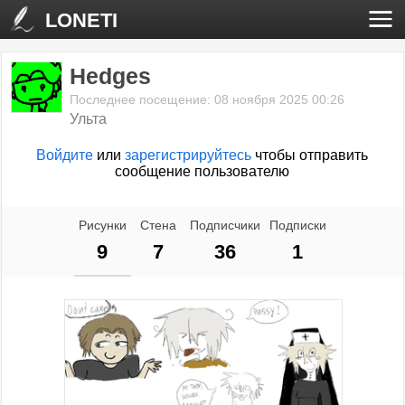
LONETI
Hedges
Последнее посещение: 08 ноября 2025 00:26
Ульта
Войдите
или
зарегистрируйтесь
чтобы отправить
сообщение пользователю
Рисунки
Стена
Подписчики
Подписки
9
7
36
1